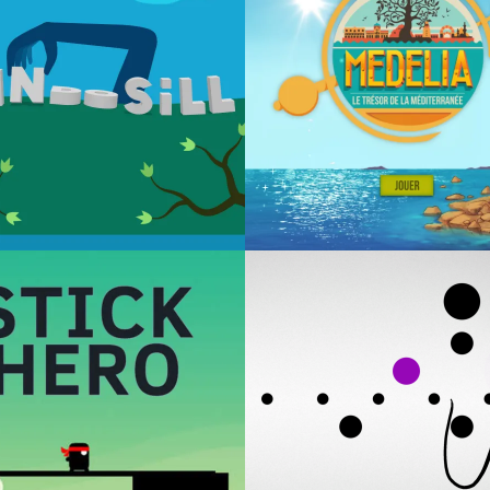
017
11 MAI 2017
MOMA ART LAB