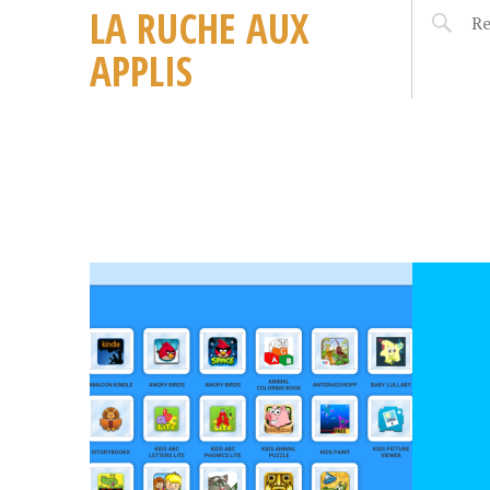
LA RUCHE AUX
APPLIS
4 AVRIL 2019
4 AVRIL 
LEVERS
GAME