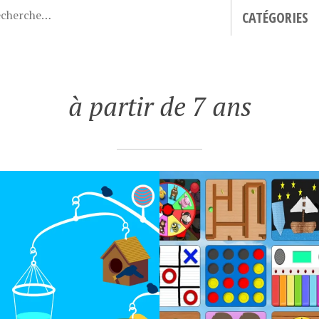
CATÉGORIES
à partir de 7 ans
2019
4 AVRIL 2019
KIDS 4
SLITHER.IO