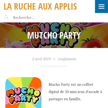
LA RUCHE AUX APPLIS
MUTCHO PARTY
2 avril 2019
•
croqlesmots
Mucho Party est un coffret
digital de 30 mini jeux d’arcade à
partager en famille.