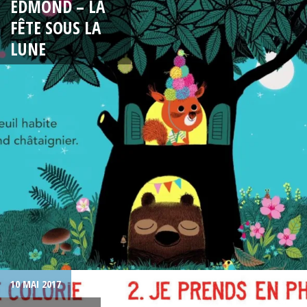
EDMOND – LA
FÊTE SOUS LA
LUNE
10 MAI 2017