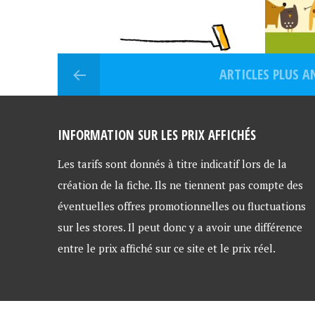
ARTICLES PLUS A
INFORMATION SUR LES PRIX AFFICHÉS
Les tarifs sont donnés à titre indicatif lors de la
création de la fiche. Ils ne tiennent pas compte des
éventuelles offres promotionnelles ou fluctuations
sur les stores. Il peut donc y a avoir une différence
entre le prix affiché sur ce site et le prix réel.