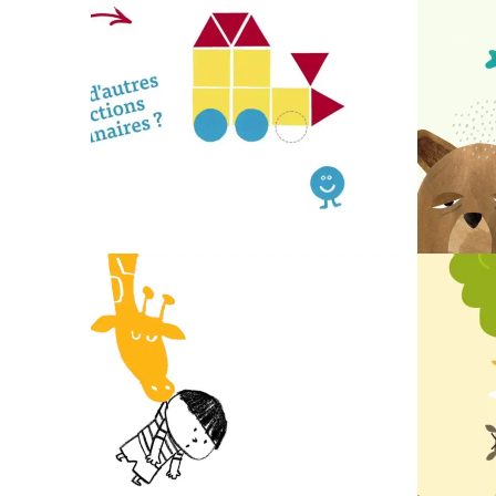
SOMMEIL
4 AVRIL 2019
4 AVRIL 
DU HAUT DE L’ARBRE
GRAN
CHAT