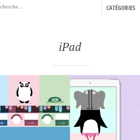
CATÉGORIES
iPad
2019
4 AVRIL 2019
MAL
WU WU AND CO