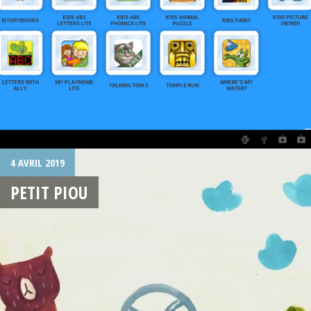
4 AVRIL 2019
PETIT PIOU