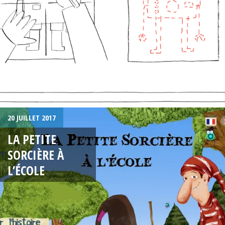
20 JUILLET 2017
LA PETITE
SORCIÈRE À
L’ÉCOLE