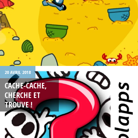
20 AVRIL 2018
CACHE-CACHE,
CHERCHE ET
TROUVE !