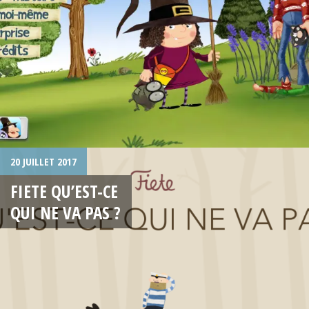
20 JUILLET 2017
FIETE QU’EST-CE
QUI NE VA PAS ?