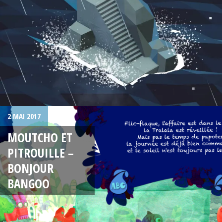
2 MAI 2017
MOUTCHO ET
PITROUILLE –
BONJOUR
BANGOO