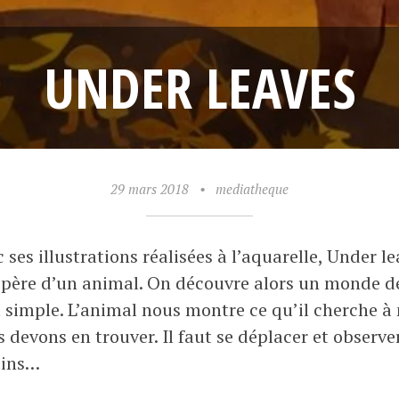
UNDER LEAVES
29 mars 2018
•
mediatheque
 ses illustrations réalisées à l’aquarelle, Under
epère d’un animal. On découvre alors un monde de
 simple. L’animal nous montre ce qu’il cherche 
 devons en trouver. Il faut se déplacer et observe
oins…