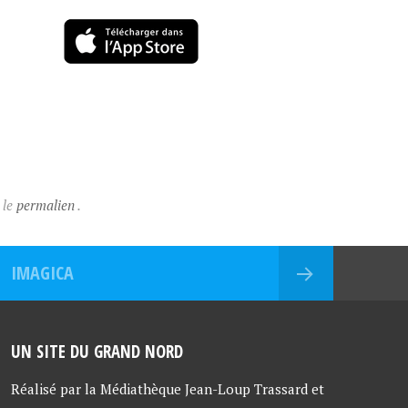
 le
permalien
.
IMAGICA
UN SITE DU GRAND NORD
Réalisé par la Médiathèque Jean-Loup Trassard et