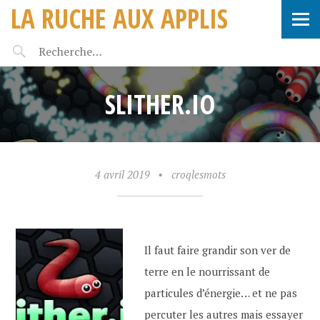
LA RUCHE AUX APPLIS
SLITHER.IO
4 avril 2019
•
croqlesmots
Il faut faire grandir son ver de
terre en le nourrissant de
particules d’énergie… et ne pas
percuter les autres mais essayer